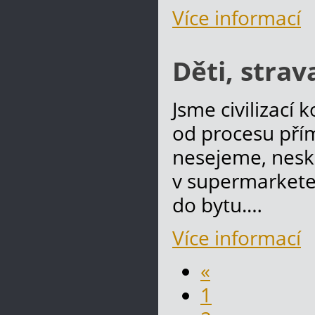
Více informací
Děti, strav
Jsme civilizací
od procesu pří
nesejeme, nesk
v supermarkete
do bytu.…
Více informací
«
1