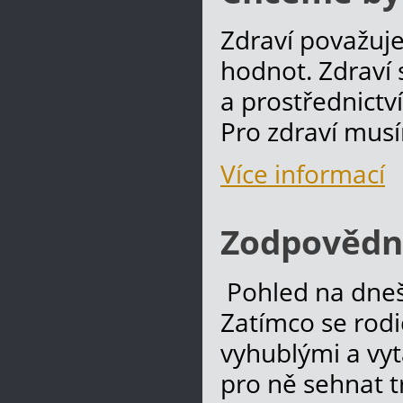
Zdraví považuje
hodnot. Zdraví s
a prostřednictv
Pro zdraví mus
Více informací
Zodpovědno
Pohled na dnešn
Zatímco se rodi
vyhublými a vyt
pro ně sehnat 