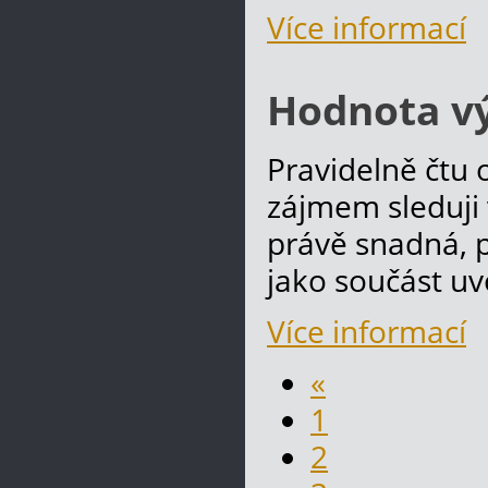
Více informací
Hodnota v
Pravidelně čtu 
zájmem sleduji
právě snadná, p
jako součást uv
Více informací
«
1
2