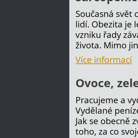
Současná svět 
lidí. Obezita je
vzniku řady záv
života. Mimo j
Více informací
Ovoce, zel
Pracujeme a vy
Vydělané peníz
Jak se obecně z
toho, za co svo