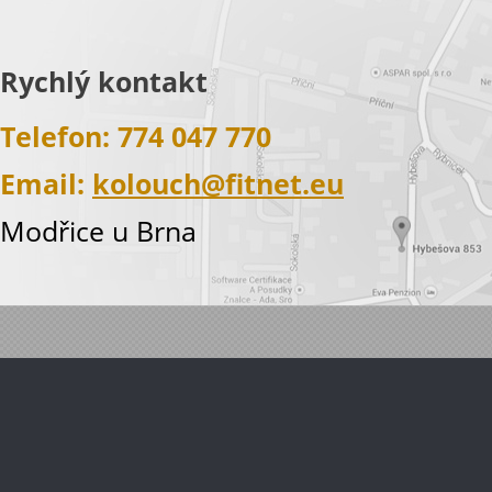
Rychlý kontakt
Telefon: 774 047 770
Email:
kolouch@fitnet.eu
Modřice u Brna