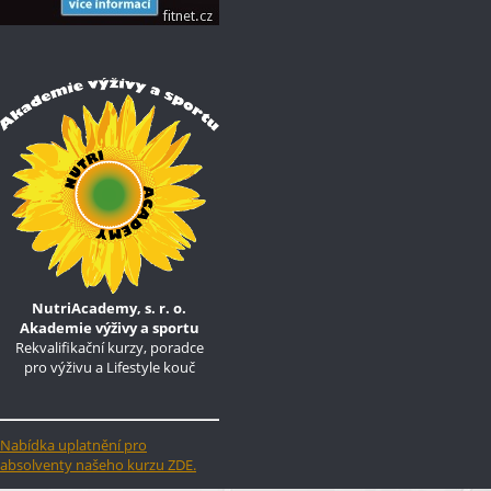
NutriAcademy, s. r. o.
Akademie výživy a sportu
Rekvalifikační kurzy, poradce
pro výživu a Lifestyle kouč
Nabídka uplatnění pro
absolventy našeho kurzu ZDE.