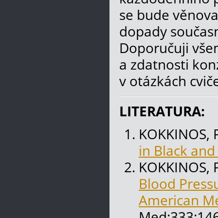
se bude věnova
dopady současn
Doporučuji vše
a zdatnosti kon
v otázkách cviče
LITERATURA:
KOKKINOS, PF
in Black and
KOKKINOS, PF
Blood Pressu
American Me
Med;333:146