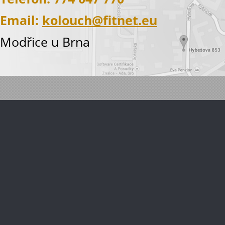
Email:
kolouch@fitnet.eu
Modřice u Brna