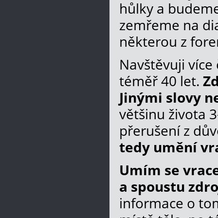
hůlky a budeme
zemřeme na dia
některou z fore
Navštěvuji více 
téměř 40 let.
Zd
Jinými slovy n
většinu života 
přerušení z dův
tedy umění vra
Umím se vrace
a spoustu zdr
informace o to