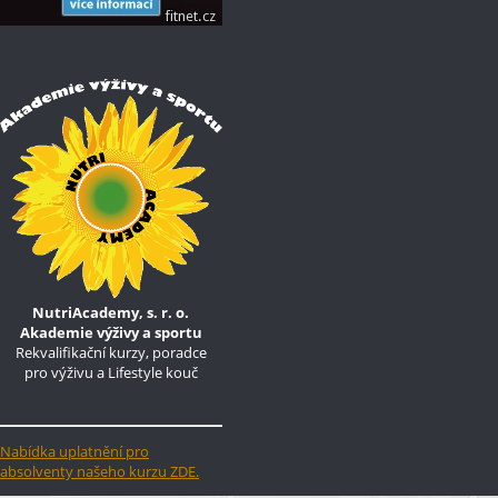
NutriAcademy, s. r. o.
Akademie výživy a sportu
Rekvalifikační kurzy, poradce
pro výživu a Lifestyle kouč
Nabídka uplatnění pro
absolventy našeho kurzu ZDE.