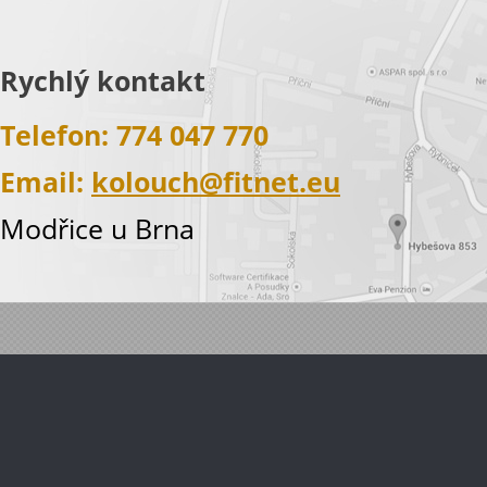
Rychlý kontakt
Telefon: 774 047 770
Email:
kolouch@fitnet.eu
Modřice u Brna