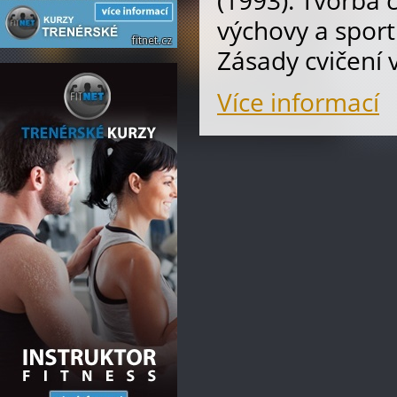
(1993): Tvorba 
výchovy a spor
Zásady cvičení 
Více informací