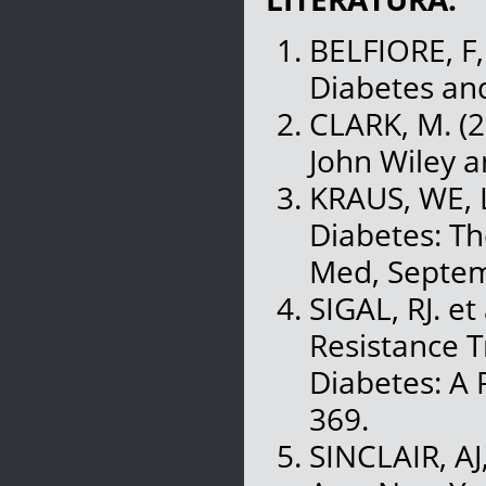
BELFIORE, F,
Diabetes and
CLARK, M. (2
John Wiley a
KRAUS, WE, L
Diabetes: Th
Med, Septemb
SIGAL, RJ. et
Resistance T
Diabetes: A 
369.
SINCLAIR, AJ