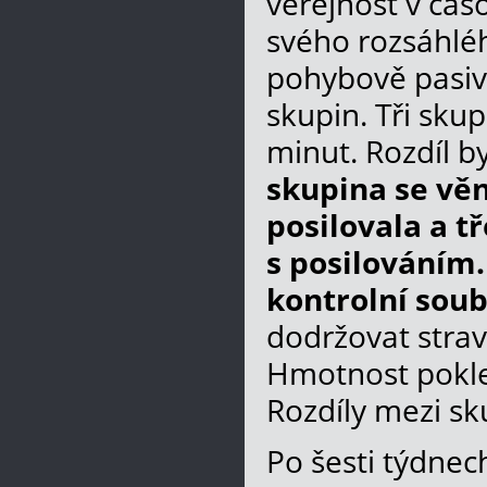
veřejnost v čas
svého rozsáhlé
pohybově pasivn
skupin. Tři skup
minut. Rozdíl b
skupina se vě
posilovala a t
s posilováním.
kontrolní soub
dodržovat stra
Hmotnost poklesl
Rozdíly mezi s
Po šesti týdnec