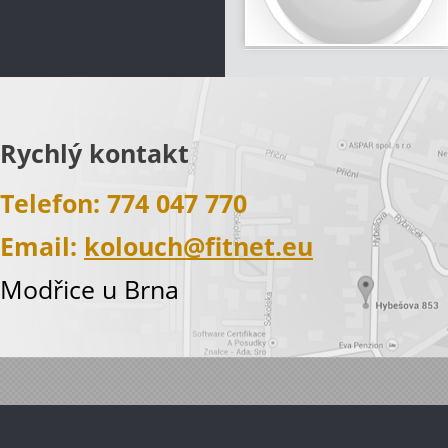
Více informací
Rychlý kontakt
Telefon: 774 047 770
Email:
kolouch@fitnet.eu
Modřice u Brna