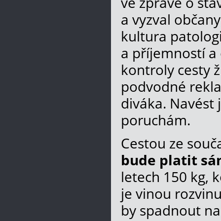
ve zprávě o sta
a vyzval občany,
kultura patolog
a příjemností a
kontroly cesty ž
podvodné reklam
diváka. Navést 
poruchám.
Cestou ze souča
bude platit sá
letech 150 kg, k
je vinou rozvin
by spadnout na